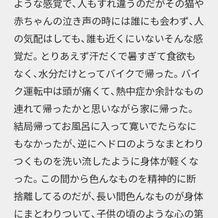
ような感覚で、人もすれ違うのだがその猫や
赤ちゃんの泣き声の時には誰にも会わず、人
の気配はしても、誰も近くにいないそんな感
覚だ。とりあえず汗だくで暑すぎて食欲も
なく、水分だけとってバイクで帰った。バイ
ク運転中は頭が痛くて、熱中症か余計なもの
連れて帰ったかと思いながら家に帰った。
結局帰ってお風呂に入って寛いでたらなに
もなかったが、逆にヘドロのようなまとわり
つくものを洗い流したように身体が軽くな
った。この間から色んなものを精神的に断
捨離してるのだが、長い間色んなものが身体
にまとわりついて、子供の頃のような心の第