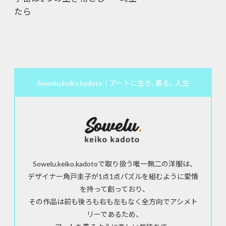
たら
Sowelu.keiko.kadoto｜アートに生き、着る。人生
Sowelu.keiko.kadotoで取り扱う唯一無二の洋服は、
デザイナー角戸圭子が1点1点パズルを組むように愛情
を持って創っており、
その作品は前も後ろも右も左もなく全方向でアシメト
リーであるため、