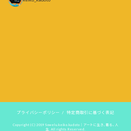
プライバシーポリシー
/
特定商取引に基づく表記
Copyright (C) 2019
Sowelu.keiko.kadoto｜アートに生き、着る。人
生. All rights Reserved.