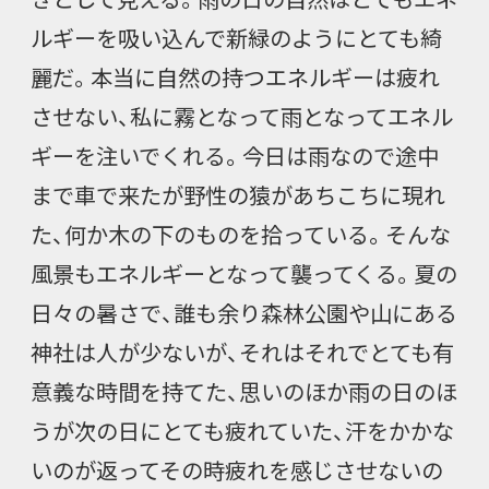
ルギーを吸い込んで新緑のようにとても綺
麗だ。本当に自然の持つエネルギーは疲れ
させない、私に霧となって雨となってエネル
ギーを注いでくれる。今日は雨なので途中
まで車で来たが野性の猿があちこちに現れ
た、何か木の下のものを拾っている。そんな
風景もエネルギーとなって襲ってくる。夏の
日々の暑さで、誰も余り森林公園や山にある
神社は人が少ないが、それはそれでとても有
意義な時間を持てた、思いのほか雨の日のほ
うが次の日にとても疲れていた、汗をかかな
いのが返ってその時疲れを感じさせないの