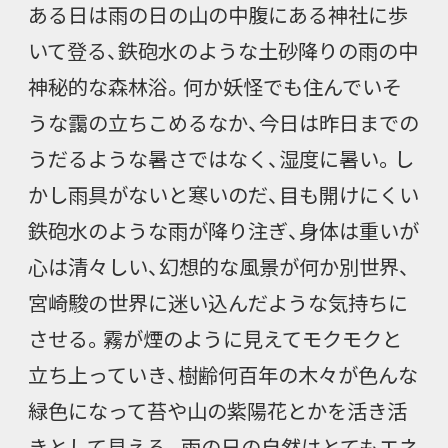
ある日は雨の日の山の中腹にある神社に歩
いて登る、鉄砲水のような土砂降りの雨の中
神秘的な森林浴。何か妖怪でも住んでいそ
うな靄の立ちこめるなか、今日は昨日までの
うだるような暑さではなく、湿度に暑い。し
かし雨具がないと寒いのだ、目も開けにくい
鉄砲水のような雨が降り注ぎ、身体は重いが
心は清々しい、幻想的な風景が何か別世界、
宮崎駿の世界に迷い込んだような気持ちに
させる。霧が煙のように見えてモクモクと
立ち上っていき、樹齢何百年の木々が色んな
緑色になって苔や山の紫陽花とかを活き活
きとして見える。雨の日の自然はとてもエネ