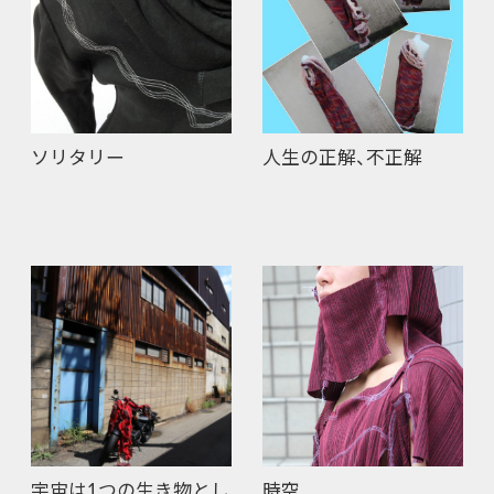
ソリタリー
人生の正解、不正解
宇宙は1つの生き物とし
時空