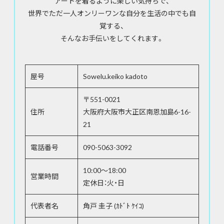
アートを着るように楽しい気持ちで、
世界でただ一人オンリーワンな自分を生活の中でも自
覚する、
そんなお手伝いをしてくれます。
屋号
Sowelu.keiko kadoto
〒551-0021
住所
大阪府大阪市大正区南恩加島6-16-
21
電話番号
090-5063-3092
10:00～18:00
営業時間
定休日：火・日
代表者名
角戸 圭子 (ｶﾄﾞﾄ ｹｲｺ)