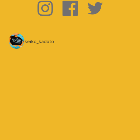
keiko_kadoto