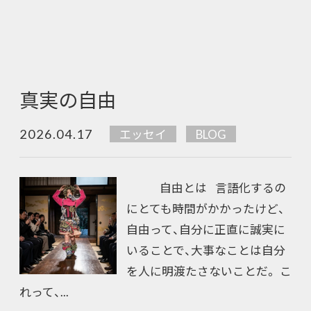
真実の自由
2026.04.17
エッセイ
BLOG
自由とは 言語化するの
にとても時間がかかったけど、
自由って、自分に正直に誠実に
いることで、大事なことは自分
を人に明渡たさないことだ。 こ
れって、...