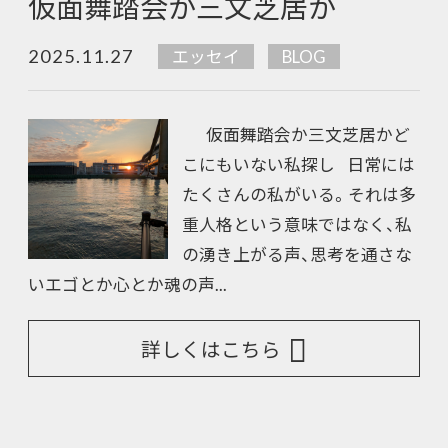
仮面舞踏会か三文芝居か
2025.11.27
エッセイ
BLOG
仮面舞踏会か三文芝居かど
こにもいない私探し 日常には
たくさんの私がいる。それは多
重人格という意味ではなく、私
の湧き上がる声、思考を通さな
いエゴとか心とか魂の声...
詳しくはこちら