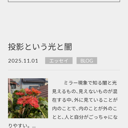
投影という光と闇
2025.11.01
エッセイ
BLOG
ミラー現象で知る闇と光
見えるもの、見えないものが混
在する中、外に見ていることが
内のことで、内のことが外のこ
とと、人と自分がごっちゃにな
りやすい。 ...