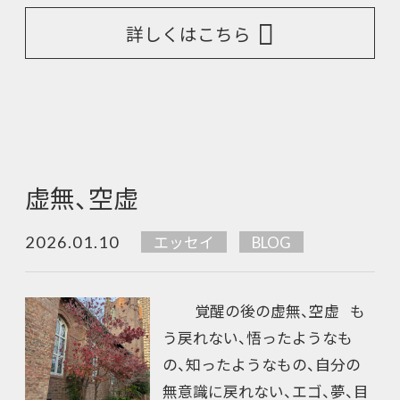
詳しくはこちら
虚無、空虚
2026.01.10
エッセイ
BLOG
覚醒の後の虚無、空虚 も
う戻れない、悟ったようなも
の、知ったようなもの、自分の
無意識に戻れない、エゴ、夢、目