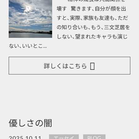
壊す 驚きます、自分が顔を出
すと、実際、家族も友達も、ただ
の知り合いも、もう、三文芝居を
しない、望まれたキャラも演じ
ない、いいとこ...
詳しくはこちら
優しさの闇
2025.10.11
エッセイ
BLOG