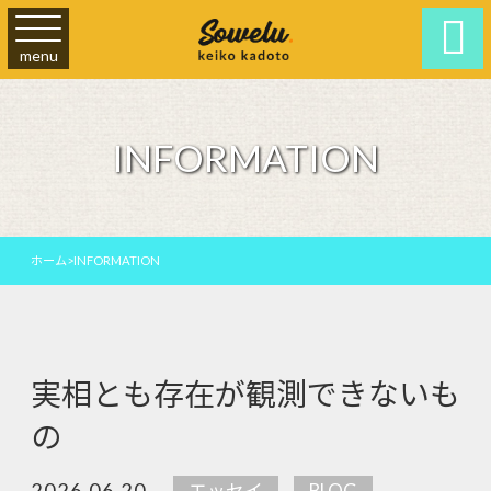

menu
INFORMATION
ホーム
>
INFORMATION
実相とも存在が観測できないも
の
2026.06.20
エッセイ
BLOG