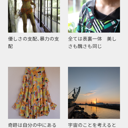
優しさの支配、暴力の支
全ては表裏一体 美し
配
さも醜さも同じ
奇跡は自分の中にある
宇宙のことを考えると