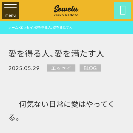

menu
ホーム
>
エッセイ
>
愛を得る人、愛を満たす人
愛を得る人、愛を満たす人
2025.05.29
エッセイ
BLOG
何気ない日常に愛はやってく
る。