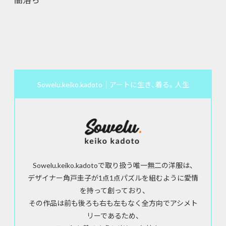
Sowelu.keiko.kadoto｜アートに生き、着る。人生
Sowelu.keiko.kadotoで取り扱う唯一無二の洋服は、
デザイナー角戸圭子が1点1点パズルを組むように愛情
を持って創っており、
その作品は前も後ろも右も左もなく全方向でアシメト
リーであるため、