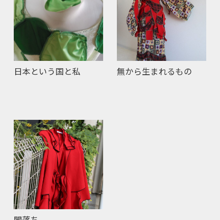
日本という国と私
無から生まれるもの
闇落ち