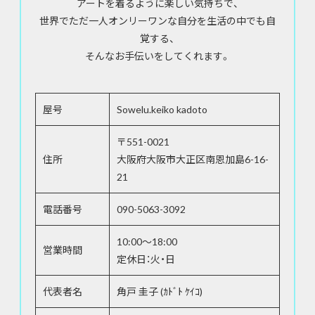
アートを着るように楽しい気持ちで、
世界でただ一人オンリーワンな自分を生活の中でも自
覚する、
そんなお手伝いをしてくれます。
屋号
Sowelu.keiko kadoto
〒551-0021
住所
大阪府大阪市大正区南恩加島6-16-
21
電話番号
090-5063-3092
10:00～18:00
営業時間
定休日：火・日
代表者名
角戸 圭子 (ｶﾄﾞﾄ ｹｲｺ)