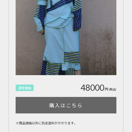
48000
通常価格
円
(税込)
購入はこちら
※商品価格以外に別途送料がかかります。