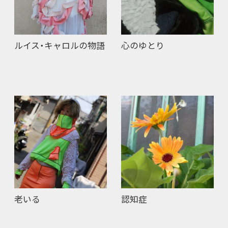
ルイス・キャロルの物語
心のゆとり
老いる
認知症