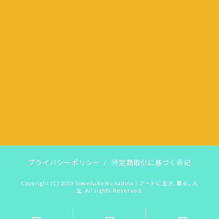
プライバシーポリシー
/
特定商取引に基づく表記
Copyright (C) 2019
Sowelu.keiko.kadoto｜アートに生き、着る。人
生. All rights Reserved.