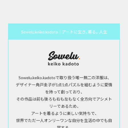
Sowelu.keiko.kadoto｜アートに生き、着る。人生
Sowelu.keiko.kadotoで取り扱う唯一無二の洋服は、
デザイナー角戸圭子が1点1点パズルを組むように愛情
を持って創っており、
その作品は前も後ろも右も左もなく全方向でアシメト
リーであるため、
アートを着るように楽しい気持ちで、
世界でただ一人オンリーワンな自分を生活の中でも自
覚する、