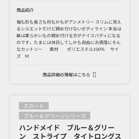
商品紹介
袖も形も長さも何もかもがアシメトリー スリムに見え
るシルエットだけど締め付けないボディライン 本当は
躰は柔らかいもの締め付ける方がナイスバディになる
のです。 たまには休日してしかも自由にお洒落にそん
なカットソー 素材 ポリエステル100％ サイ
ズ M
商品詳細の情報はこちら
スカート
ブルー＆グリーンシリーズ
ハンドメイド ブルー＆グリー
ン ストライプ タイトロングス