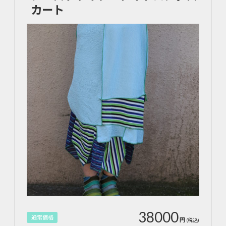
カート
38000
通常価格
円
(税込)