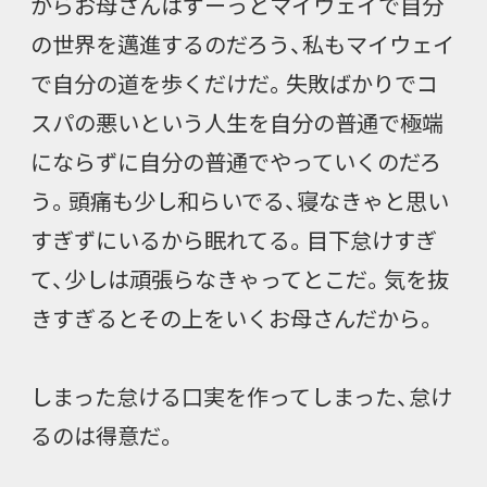
からお母さんはずーっとマイウェイで自分
の世界を邁進するのだろう、私もマイウェイ
で自分の道を歩くだけだ。失敗ばかりでコ
スパの悪いという人生を自分の普通で極端
にならずに自分の普通でやっていくのだろ
う。頭痛も少し和らいでる、寝なきゃと思い
すぎずにいるから眠れてる。目下怠けすぎ
て、少しは頑張らなきゃってとこだ。気を抜
きすぎるとその上をいくお母さんだから。
しまった怠ける口実を作ってしまった、怠け
るのは得意だ。