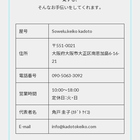
そんなお手伝いをしてくれます。
屋号
Sowelu.keiko kadoto
〒551-0021
住所
大阪府大阪市大正区南恩加島6-16-
21
電話番号
090-5063-3092
10:00～18:00
営業時間
定休日：火・日
代表者名
角戸 圭子 (ｶﾄﾞﾄ ｹｲｺ)
E-mail
info@kadotokeiko.com