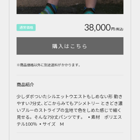
38,000
通常価格
円
(税込)
購入はこちら
※商品価格以外に別途送料がかかります。
商品紹介
少しダボついたシルエットウエストもしめない形 動き
やすい7分丈、どこからみてもアシメトリー ときどき濃
いブルーのストライプの生地で色をしめた感じで細く
見せる。 そんな7分丈パンツです。 ▪素材 ポリエス
テル100％ ▪サイズ M