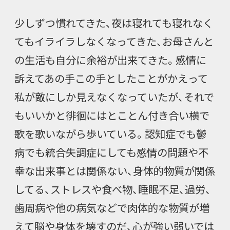
少しずつ慣れてきた、夜は寝れても寝れなく
てもイライラしなくなってきた、お母さんと
の生活も自分に余裕が出来てきた。感情に
訴えてあの手この手としたことがかえって
私が敵にしか見えなくなっていたが、それで
もいいかと徘徊にはとことん付き合い横で
歌を歌いながら歩いている。認知症でも鬱
病でも統合失調症にしても感情の問題や不
幸な出来事とは関係ない、身体的物質が関係
してる、ストレスや食べ物、睡眠不足、過労、
歯周病や他の病気などで肉体的な物質が増
えて脳や身体を壊すのだ、心が強い弱いでは