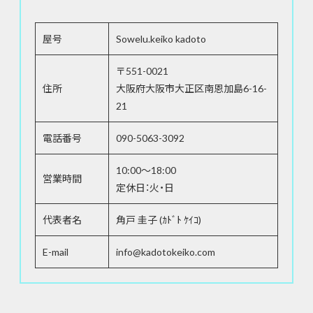
屋号
Sowelu.keiko kadoto
〒551-0021
住所
大阪府大阪市大正区南恩加島6-16-
21
電話番号
090-5063-3092
10:00～18:00
営業時間
定休日：火・日
代表者名
角戸 圭子 (ｶﾄﾞﾄ ｹｲｺ)
E-mail
info@kadotokeiko.com