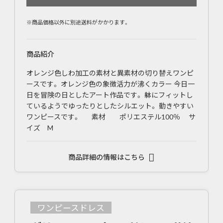
※商品価格以外に別途送料がかかります。
商品紹介
オレンジ色しわ加工の素材と異素材の切り替えワンピ
ースです。 オレンジ色の象徴活力が沸くカラー 今日一
日を冒険の日としたアート作品です。 躰にフィットし
ているようでゆったりとしたシルエット。 動きやすい
ワンピースです。 素材 ポリエステル100％ サ
イズ M
商品詳細の情報はこちら
ワンピースドレス