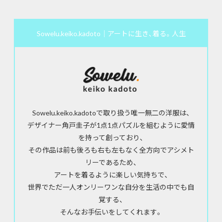
Sowelu.keiko.kadoto｜アートに生き、着る。人生
Sowelu.keiko.kadotoで取り扱う唯一無二の洋服は、
デザイナー角戸圭子が1点1点パズルを組むように愛情
を持って創っており、
その作品は前も後ろも右も左もなく全方向でアシメト
リーであるため、
アートを着るように楽しい気持ちで、
世界でただ一人オンリーワンな自分を生活の中でも自
覚する、
そんなお手伝いをしてくれます。