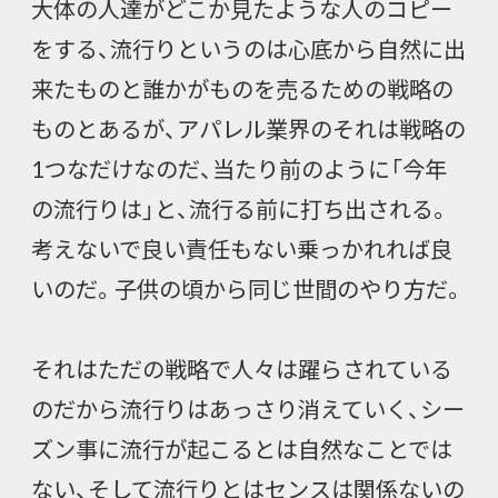
大体の人達がどこか見たような人のコピー
をする、流行りというのは心底から自然に出
来たものと誰かがものを売るための戦略の
ものとあるが、アパレル業界のそれは戦略の
1つなだけなのだ、当たり前のように「今年
の流行りは」と、流行る前に打ち出される。
考えないで良い責任もない乗っかれれば良
いのだ。子供の頃から同じ世間のやり方だ。
それはただの戦略で人々は躍らされている
のだから流行りはあっさり消えていく、シー
ズン事に流行が起こるとは自然なことでは
ない、そして流行りとはセンスは関係ないの