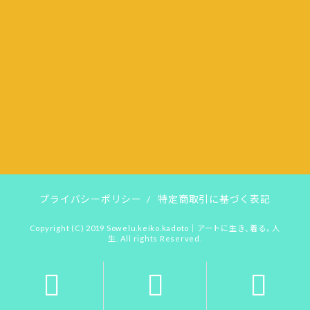
プライバシーポリシー
/
特定商取引に基づく表記
Copyright (C) 2019
Sowelu.keiko.kadoto｜アートに生き、着る。人
生. All rights Reserved.


