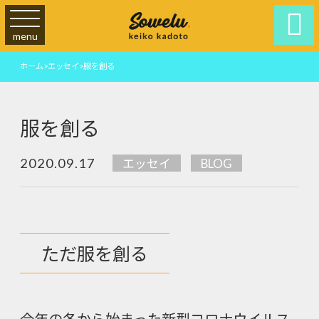

menu
ホーム
>
エッセイ
>
服を創る
服を創る
2020.09.17
エッセイ
BLOG
ただ服を創る
今年の冬から始まった新型コロナウイルス