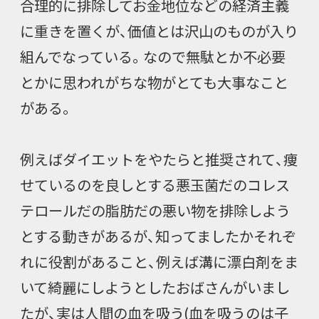
合理的に排除してお金地位などの経済主義
に重きを置くが、価値とは沢山のものが入り
組んでなっている。なので無駄とか不必要
とかに思われがちな物がとても大事なこと
がある。
例えばダイエットをやたらと推奨されて、痩
せているのを良しとする悪玉菌だのコレス
テロールだの脂肪だの悪い物を排除しよう
とする動きがあるが、知ってましたかそれぞ
れに役割があること、例えば溝に漂白剤をま
いて綺麗にしようとしたおばさんがいまし
たが、実は人間の血を吸う(血を吸うのは子