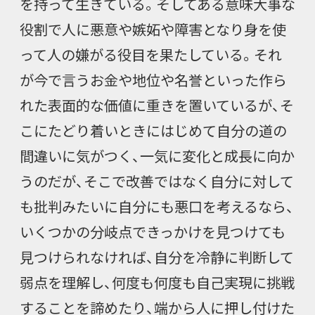
を持って生きている。そしてある意味大事な
役割で人に悪意や嫉妬や障害となり身を使
って人の嫌がる役目を果たしている。それ
が今で言うお金や地位や名誉といった作ら
れた表面的な価値に重きを置いているが、そ
こにたどり着いときにはじめて自分の道の
間違いに気がつく、一気に変化と成長に向か
うのだが、そこで改善ではなく自分に対して
も批判みたいに自分にも悪口を考えるなら、
いくつかの分岐点できっかけを見つけても
見つけられなければ、自分を冷静に判断して
弱点を理解し、何度も何度も自己実現に挑戦
することを諦めたり、端から人に押し付けた