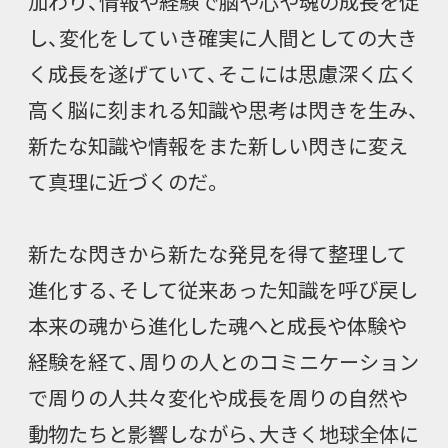
加わり、情報や経験で脳や心や魂の成長を促
し、変化をしていき確実に人間としての大き
く成長を遂げていて、そこには思慮深く広く
高く脳に刻まれる知識や思考は閃きを生み、
新たな知識や情報をまた新しい閃きに変え
て真理に近づくのだ。
新たな閃きから新たな発見を得て整理して
進化する、そして従来あった知識を呼び戻し
本来の魂から進化した魂へと成長や体験や
経験を経て、周りの人とのコミニケーション
で周りの人共々変化や成長を周りの自然や
動物たちと影響しながら、大きく地球全体に