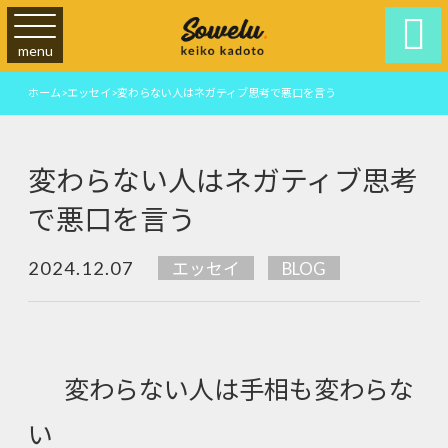

menu
ホーム
>
エッセイ
>
変わらない人はネガティブ思考で悪口を言う
変わらない人はネガティブ思考
で悪口を言う
2024.12.07
エッセイ
BLOG
変わらない人は手相も変わらな
い