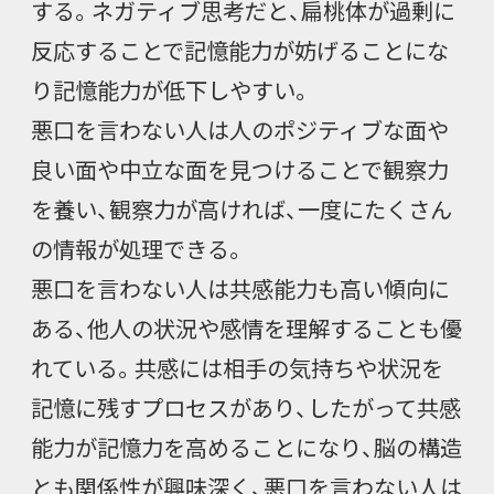
する。ネガティブ思考だと、扁桃体が過剰に
反応することで記憶能力が妨げることにな
り記憶能力が低下しやすい。
悪口を言わない人は人のポジティブな面や
良い面や中立な面を見つけることで観察力
を養い、観察力が高ければ、一度にたくさん
の情報が処理できる。
悪口を言わない人は共感能力も高い傾向に
ある、他人の状況や感情を理解することも優
れている。共感には相手の気持ちや状況を
記憶に残すプロセスがあり、したがって共感
能力が記憶力を高めることになり、脳の構造
とも関係性が興味深く、悪口を言わない人は