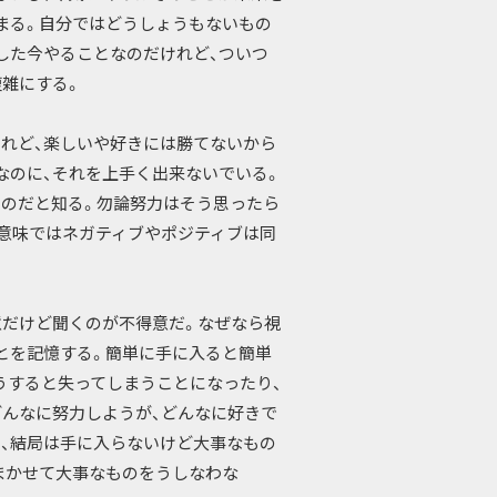
まる。自分ではどうしょうもないもの
した今やることなのだけれど、ついつ
複雑にする。
れど、楽しいや好きには勝てないから
なのに、それを上手く出来ないでいる。
のだと知る。勿論努力はそう思ったら
意味ではネガティブやポジティブは同
意だけど聞くのが不得意だ。なぜなら視
とを記憶する。簡単に手に入ると簡単
うすると失ってしまうことになったり、
どんなに努力しようが、どんなに好きで
り、結局は手に入らないけど大事なもの
まかせて大事なものをうしなわな