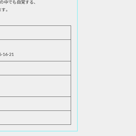
の中でも自覚する、
ます。
6-21