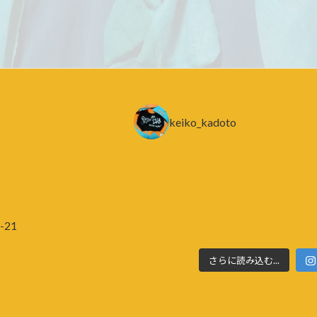
keiko_kadoto
21
さらに読み込む...