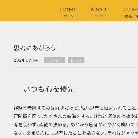
HOME
ABOUT
ITEM
ホーム
アバウト
商品一
思考にあがらう
2024.09.04
エッセイ
BLOG
いつも心を優先
経験や考察するのは好きだけど、結局思考に悩まされること
己防衛を図り、たくさんの航海をする。けれど選ぶのは魂や
考を使わず、直観で決める。あとから思考がとやかく嘆いて
ない。あまり人にも思考したことを話さない、それはジャッ