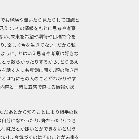
れでも経験や聞いたり見たりして知識と
見えて、その情報をもとに思考や考察
ない、未来を希望や期待や目標で今を
り、楽しく今を生きてない。だから私
るように。とはいえ思考や考察は好きな
、とっ散らかったりするから、とりあえ
みを話す人にも真剣に聞く、顔の動き声
ことは特にその人のことがわかりやす
る内容と一緒に五感で感じる情報があ
ただあとから知ることにより相手の世
は自分になかったり、嫌だったり、でき
い、嫌だとか嫌いとかできないと思う
ないし、今気づくのはそのことが未来を