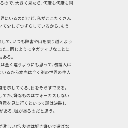
るので、大きく見たら、何度も何度も同
界にいるのだけど、私がここたくさん
いて少しずつずらしているから、もう
換して、いつも障害や山を乗り越えよう
った。同じようにネガティブなことに
もある。
意は全く違うようにも思って、勿論人は
ているから本当は全く別の世界の住人
度を示してくる、目をそらすである。
してた、嫌なものはフォーカスしない
実真意を見に行くといって話は決裂し
がある、嘘があるのだと思う。
が激しいが、友達は好き嫌いで選ばな