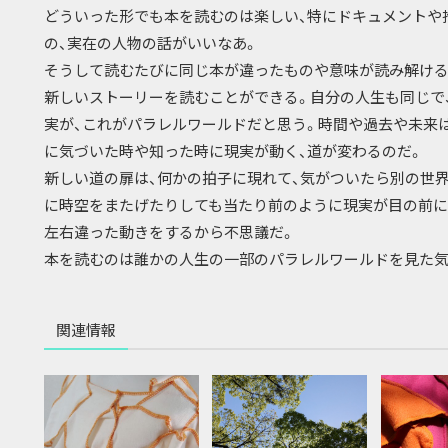
どういった形でも本を読むのは楽しい、特にドキュメントや
の、実在の人物の話がいいなあ。
そうして読むたびに同じ本が違ったものや意味が読み解ける
新しいストーリーを読むことができる。自分の人生も同じで
実が、これがパラレルワールドだと思う。時間や過去や未来
に気づいた時や知った時に現実が動く、道が変わるのだ。
新しい道の扉は、何かの拍子に現れて、気がついたら別の世界
に時空をまたげたりしても当たり前のように現実が目の前に
左右違った動きをするから不思議だ。
本を読むのは誰かの人生の一部のパラレルワールドを見た気
関連情報