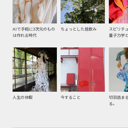
AIで手軽に3次元のもの
ちょっとした昼飲み
スピリチ
は作れる時代
量子力学
人生の休暇
今すること
切羽詰ま
る。