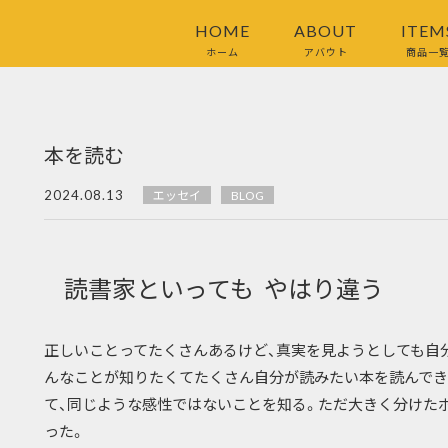
HOME
ABOUT
ITEM
ホーム
アバウト
商品一
本を読む
2024.08.13
エッセイ
BLOG
読書家といっても やはり違う
正しいことってたくさんあるけど、真実を見ようとしても自
んなことが知りたくてたくさん自分が読みたい本を読んでき
て、同じような感性ではないことを知る。ただ大きく分けた
った。