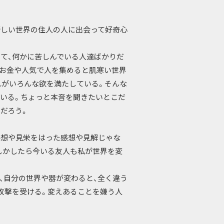
新しい世界の住人の人に出会って好奇心
て、何かに苦しんでいる人達ばかりだ
、お金や人気で人を集めると肌寒い世界
れがいろんな欲を満たしている。そんな
いる。ちょっと本音を聞きたいとこだ
だろう。
感想や見栄をはった感想や見解じゃな
しかしたら今いる友人も私が世界を変
、自分の世界や器が変わると、全く違う
攻撃を受ける。変えあることを嫌う人