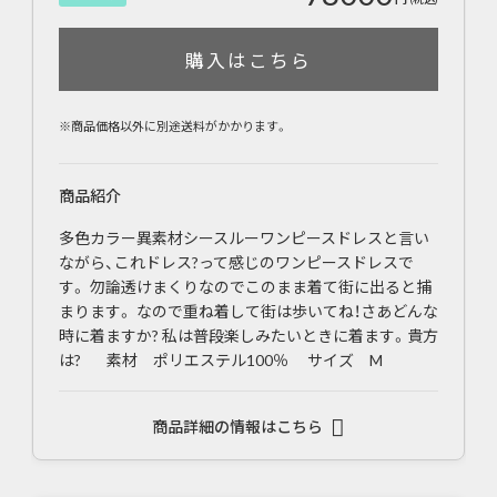
購入はこちら
※商品価格以外に別途送料がかかります。
商品紹介
多色カラー異素材シースルーワンピースドレスと言い
ながら、これドレス?って感じのワンピースドレスで
す。 勿論透けまくりなのでこのまま着て街に出ると捕
まります。 なので重ね着して街は歩いてね！さあどんな
時に着ますか? 私は普段楽しみたいときに着ます。貴方
は? 素材 ポリエステル100％ サイズ M
商品詳細の情報はこちら