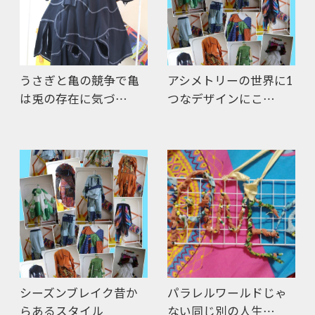
うさぎと亀の競争で亀
アシメトリーの世界に1
は兎の存在に気づ…
つなデザインにこ…
シーズンブレイク昔か
パラレルワールドじゃ
らあるスタイル
ない同じ別の人生…