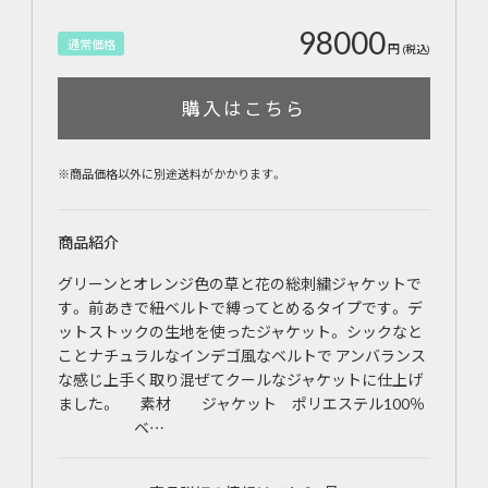
98000
通常価格
円
(税込)
購入はこちら
※商品価格以外に別途送料がかかります。
商品紹介
グリーンとオレンジ色の草と花の総刺繍ジャケットで
す。 前あきで紐ベルトで縛ってとめるタイプです。 デ
ットストックの生地を使ったジャケット。 シックなと
ことナチュラルなインデゴ風なベルトで アンバランス
な感じ上手く取り混ぜてクールなジャケットに仕上げ
ました。 素材 ジャケット ポリエステル100％
ベ…