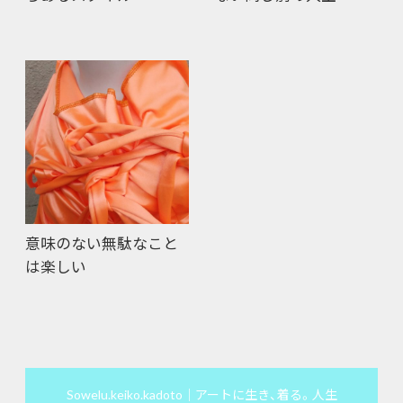
意味のない無駄なこと
は楽しい
Sowelu.keiko.kadoto｜アートに生き、着る。人生