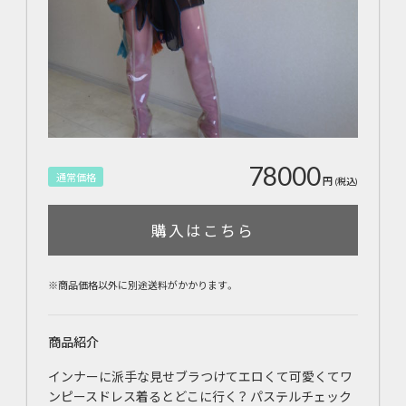
78000
通常価格
円
(税込)
購入はこちら
※商品価格以外に別途送料がかかります。
商品紹介
インナーに派手な見せブラつけてエロくて可愛くてワ
ンピースドレス着るとどこに行く？ パステルチェック