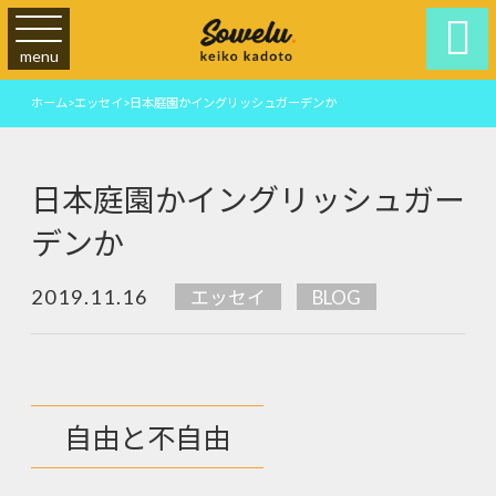

menu
ホーム
>
エッセイ
>
日本庭園かイングリッシュガーデンか
日本庭園かイングリッシュガー
デンか
2019.11.16
エッセイ
BLOG
自由と不自由