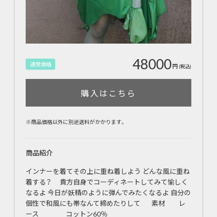
48000
通常価格
円
(税込)
購入はこちら
※商品価格以外に別途送料がかかります。
商品紹介
インナーを着てその上に重ね着しよう どんな風に重ね
着する？ 貴方自身でコーディネートしてみて愉しく
なるよ 今日が妖精のように弾んでみたくなるよ 自分の
個性で和風にも帯なんて締めたりして 素材 レ
ース コットン60％