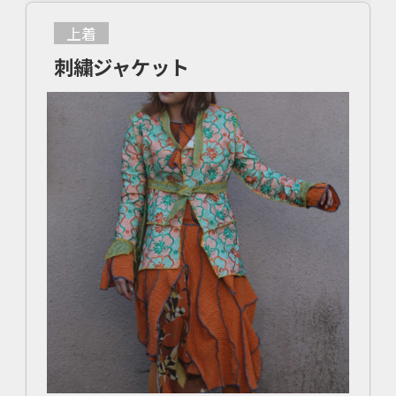
上着
刺繍ジャケット