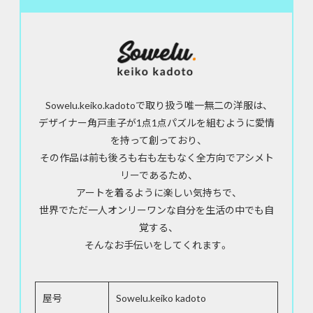
Sowelu.keiko.kadotoで取り扱う唯一無二の洋服は、
デザイナー角戸圭子が1点1点パズルを組むように愛情
を持って創っており、
その作品は前も後ろも右も左もなく全方向でアシメト
リーであるため、
アートを着るように楽しい気持ちで、
世界でただ一人オンリーワンな自分を生活の中でも自
覚する、
そんなお手伝いをしてくれます。
屋号
Sowelu.keiko kadoto