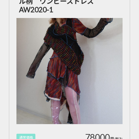
ル柄 ワンピースドレス
AW2020-1
78000
通常価格
円
(税込)