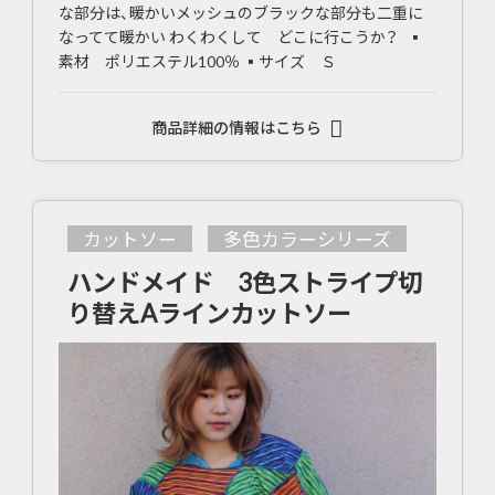
な部分は、暖かいメッシュのブラックな部分も二重に
なってて暖かい わくわくして どこに行こうか？ ▪
素材 ポリエステル100％ ▪サイズ Ｓ
商品詳細の情報はこちら
カットソー
多色カラーシリーズ
ハンドメイド 3色ストライプ切
り替えAラインカットソー