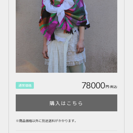
78000
通常価格
円
(税込)
購入はこちら
※商品価格以外に別途送料がかかります。