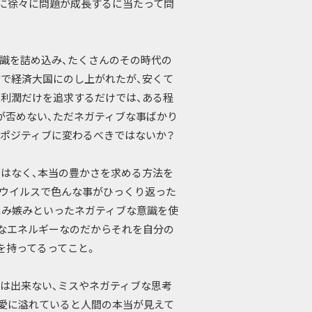
に徐々に問題が成長するに当たって問
識を詰め込み、たくさんのその時代の
で経済大国にのし上がれたが、安くて
利潤だけを追求するだけでは、ある程
が否めない、ただネガティブな事ばかり
ポジティブに変わるべきではないか？
はなく、本当の豊かさを求める方法を
ウイルスで色んな事がひっくり返った
しみ嫉みといったネガティブな意識を使
なエネルギーなのだからそれを自分の
を持ってるってこと。
は出来ない、ミスやネガティブな思考
愛に溢れていると人間の本当が見えて