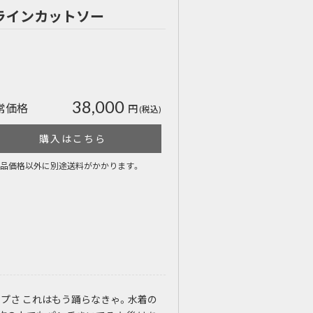
ラインカットソー
38,000
常価格
円
(税込)
購入はこちら
品価格以外に別途送料がかかります。
プさ これはもう踊らなきゃ。水着の