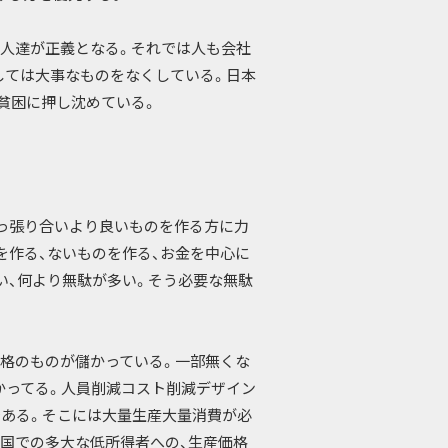
人達が正義となる。それでは人も会社
しては大事なものをなくしている。日本
貧困に押し沈めている。
っ張り合いより良いものを作る方に力
を作る、ないものを作る、お金を中心に
い、何より無駄が多い。そう必要な無駄
格のものが儲かっている。一部無くな
かってる。人員削減コスト削減デザイン
である。そこには大量生産大量消費が必
国での多大な低所得者への、生産価格