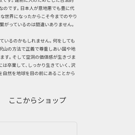
欺です。建前に人のためとした合法的
なのです。日本人が意地悪でも豊に代
んな世界になったからこそ今までのやり
繋がっているのは間違いありません。
ているのかもしれません。何をしても
沢山の方法で正義で尊重しあい国や地
ます。そして空洞の価値感が生きづま
には卒業して、しっかり生きていく、沢
を自然を地球を目の前にあることから
ここからショップ