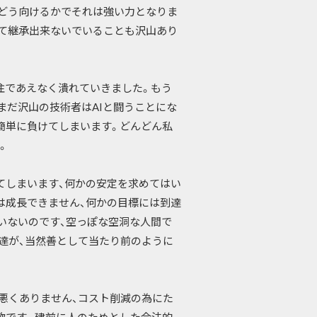
どう向けるかでそれは強い力となりま
て継承出来ないでいることも沢山あり
注であえなく潰れていきました。もう
まだ沢山の技術者はAIと闘うことにな
簡単に負けてしまいます。どんどん私
。
てしまいます、何かの安定を求めてはい
は成長できません、何かの目標には到達
いないのです、空っぽな空洞な人間で
達が、当然善として当たり前のように
悪くありません、コスト削減の為にた