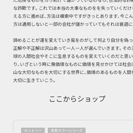
だ危険なものを作り続けて儲かっているのなら、合法的な詐
な詐欺です。これでは本当の大事なものをを失っていくだけ
える方に進めば、方法は模索中ですがきっとあります、今こ
方は通用しないと一部の会社が儲かっていてもそれは衰退に
諦めることが運を変えていき風をのがして何より自分を偽っ
正解や不正解は沢山あって一人一人が選んでいきます。その
球の人間社会やそこに生息するものを変えていくのだと思い
り、いざという時に無価値なものに価値を見せかけては社会
山な大切なものを大切にする世界に、価値のあるものを人間
大切に生きていこう。
ここからショップ
カットソー
多色カラーシリーズ