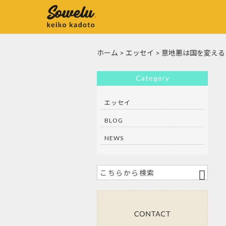
ホーム
>
エッセイ
>
意地悪は国を変える
Category
エッセイ
BLOG
NEWS