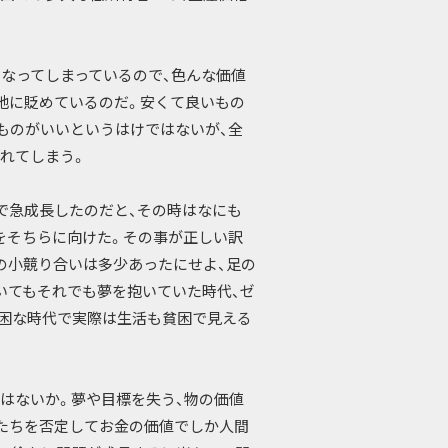
なってしまっているので、色んな価値
地に貶めているのだ。安くて良いもの
ものがいいというはけではないが、全
れてしまう。
で急成長したのだと、その時はなにも
をそちらに向けた。その事が正しい訳
の小競り合いは多少あったにせよ、足の
いてもそれでも夢を抱いていた時代、ゼ
困な時代で実際は生活も貧困で見える
はないか。夢や目標を失う、物の価値
たちを否定してお金の価値でしか人間