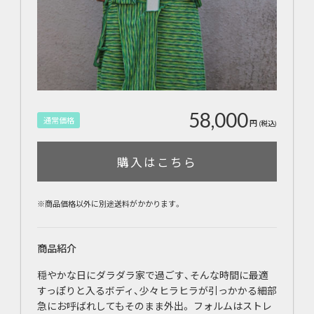
58,000
通常価格
円
(税込)
購入はこちら
※商品価格以外に別途送料がかかります。
商品紹介
穏やかな日にダラダラ家で過ごす、そんな時間に最適
すっぽりと入るボディ、少々ヒラヒラが引っかかる細部
急にお呼ばれしてもそのまま外出。 フォルムはストレ