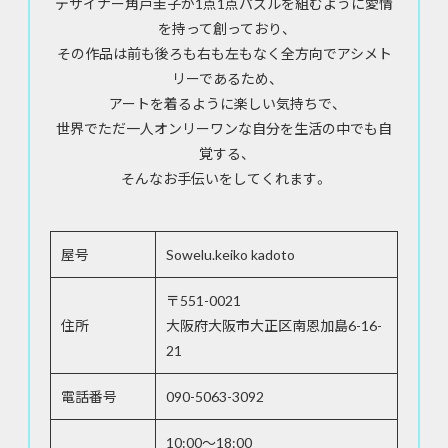
デザイナー角戸圭子が1点1点パズルを組むように愛情
を持って創っており、
その作品は前も後ろも右も左もなく全方向でアシメト
リーであるため、
アートを着るように楽しい気持ちで、
世界でただ一人オンリーワンな自分を生活の中でも自
覚する、
そんなお手伝いをしてくれます。
屋号
Sowelu.keiko kadoto
〒551-0021
住所
大阪府大阪市大正区南恩加島6-16-
21
電話番号
090-5063-3092
10:00～18:00