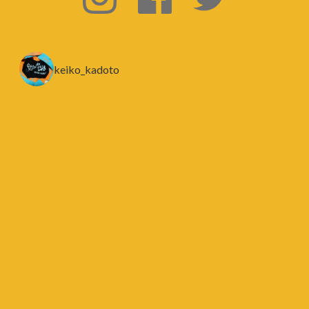
keiko_kadoto