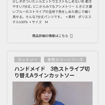
少しダボついたシルエットウエストもしめない形 動き
やすい7分丈、どこからみてもアシメトリー ときどき濃
いブルーのストライプの生地で色をしめた感じで細く
見せる。 そんな7分丈パンツです。 ▪素材 ポリエス
テル100％ ▪サイズ M
商品詳細の情報はこちら
カットソー
多色カラーシリーズ
ハンドメイド 3色ストライプ切
り替えAラインカットソー