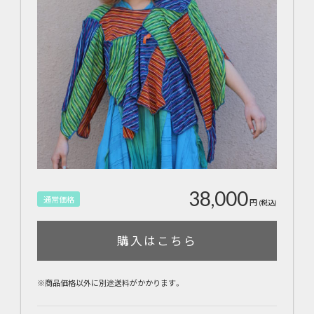
38,000
通常価格
円
(税込)
購入はこちら
※商品価格以外に別途送料がかかります。