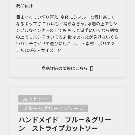
商品紹介
目まぐるしい切り替え、全体にシスルーな素材楽しく
なるポップさ これはもう踊らなきゃ。水着の上でもシ
ンプルなインナーの上でも もっと派手にいくなら柄物
の上でもパンチきいてるよ 後はあなたが負けないくら
いパンチきかせて遊びに行こう。 ▪素材 ポリエス
テル100％ ▪サイズ M
商品詳細の情報はこちら
カットソー
ブルー＆グリーンシリーズ
ハンドメイド ブルー＆グリー
ン ストライプカットソー