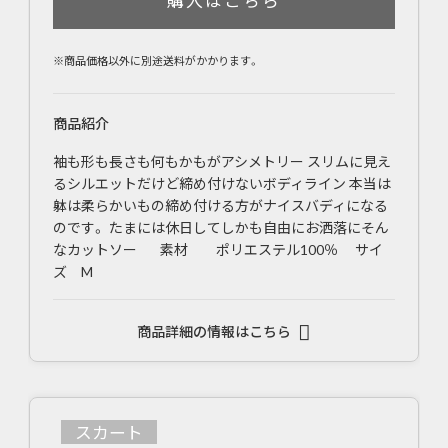
購入はこちら
※商品価格以外に別途送料がかかります。
商品紹介
袖も形も長さも何もかもがアシメトリー スリムに見え
るシルエットだけど締め付けないボディライン 本当は
躰は柔らかいもの締め付ける方がナイスバディになる
のです。 たまには休日してしかも自由にお洒落にそん
なカットソー 素材 ポリエステル100％ サイ
ズ M
商品詳細の情報はこちら
スカート