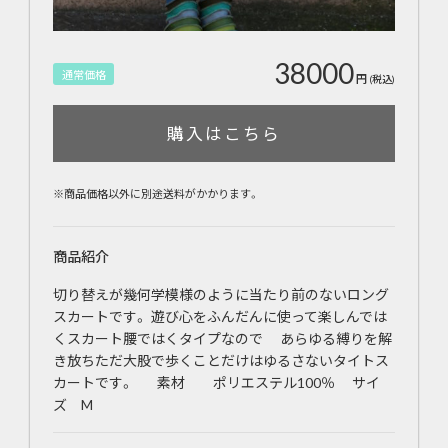
38000
通常価格
円
(税込)
購入はこちら
※商品価格以外に別途送料がかかります。
商品紹介
切り替えが幾何学模様のように当たり前のないロング
スカートです。 遊び心をふんだんに使って楽しんでは
くスカート腰ではくタイプなので あらゆる縛りを解
き放ちただ大股で歩くことだけはゆるさないタイトス
カートです。 素材 ポリエステル100％ サイ
ズ M