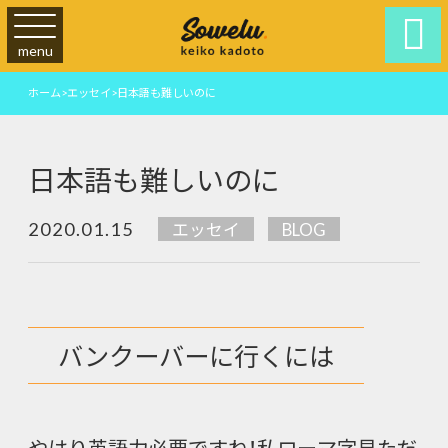

menu
ホーム
>
エッセイ
>
日本語も難しいのに
日本語も難しいのに
2020.01.15
エッセイ
BLOG
バンクーバーに行くには
やはり英語力必要ですね！私ローマ字見ただ