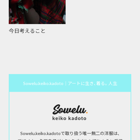
今日考えること
Sowelu.keiko.kadoto｜アートに生き、着る。人生
Sowelu.keiko.kadotoで取り扱う唯一無二の洋服は、