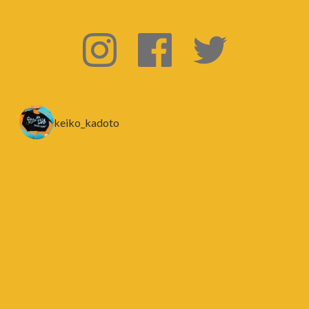
keiko_kadoto