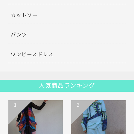
カットソー
パンツ
ワンピースドレス
人気商品ランキング
1
2